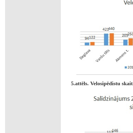
5.attēls. Velosipēdistu ska