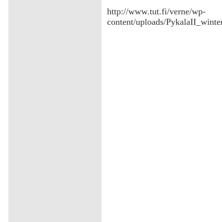
‌http://www.tut.fi/verne/wp-
content/uploads/PykalaII_win