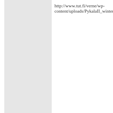
‌http://www.tut.fi/verne/wp-
content/uploads/PykalaII_win