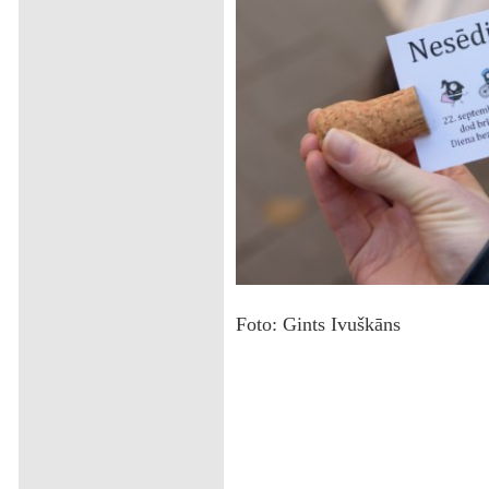
Foto: Gints Ivuškāns