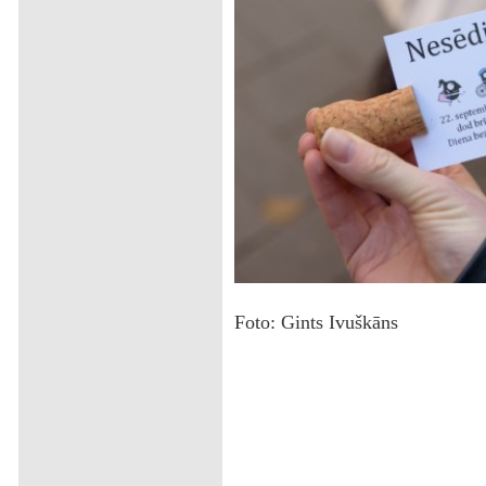
Foto: Gints Ivuškāns