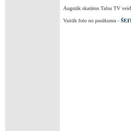
Augstāk skatāms Talsu TV veido
Vairāk foto no pasākuma -
ŠEI