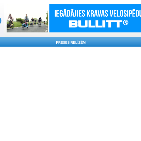
PRESES RELĪZĒM