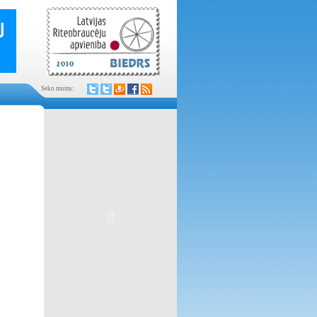
Seko mums: