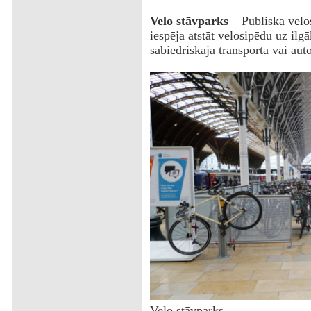
Velo stāvparks
– Publiska velos
iespēja atstāt velosipēdu uz ilgā
sabiedriskajā transportā vai aut
Velo stāvparks