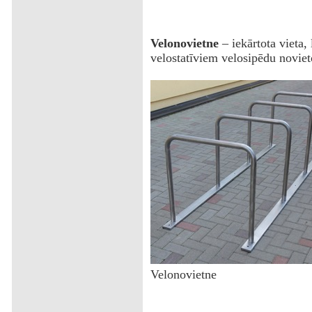
Velonovietne
– iekārtota vieta, 
velostatīviem velosipēdu noviet
Velonovietne