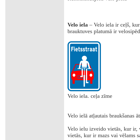
Velo iela
– Velo iela ir ceļš, kur
brauktuves platumā ir velosipēd
Velo iela. ceļa zīme
Velo ielā atļautais braukšanas ā
Velo ielu izveido vietās, kur ir,
vietās, kur ir mazs vai vēlams s