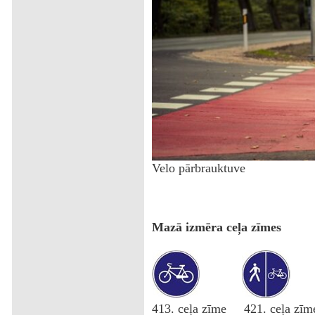
Velo pārbrauktuve
Mazā izmēra ceļa zīmes
413. ceļa zīme 421. ceļa zī