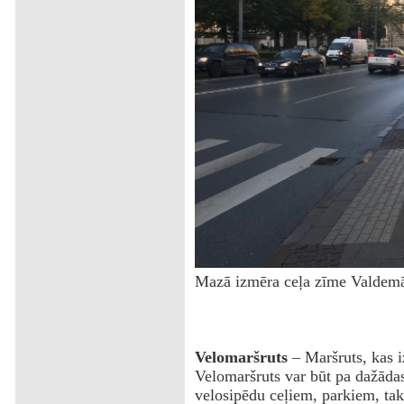
Mazā izmēra ceļa zīme Valdemār
Velomaršruts
– Maršruts, kas i
Velomaršruts var būt pa dažāda
velosipēdu ceļiem, parkiem, tak