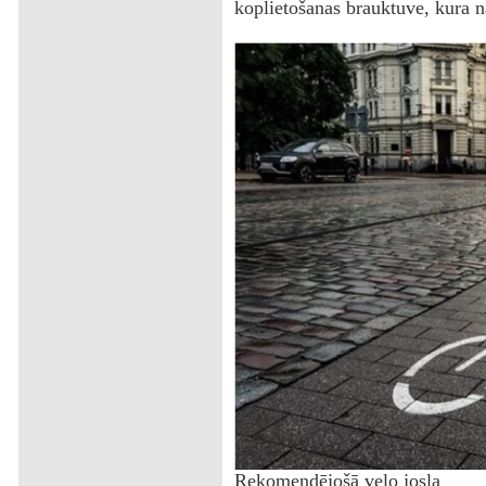
koplietošanas brauktuve, kura n
Rekomendējošā velo josla