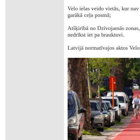
Velo ielas veido vietās, kur nav
garākā ceļa posmā;
Atšķirībā no Dzīvojamās zonas, 
nedrīkst iet pa brauktuvi.
Latvijā normatīvajos aktos Velo 