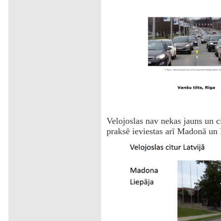
Velojoslas nav nekas jauns un cit
praksē ieviestas arī Madonā un 