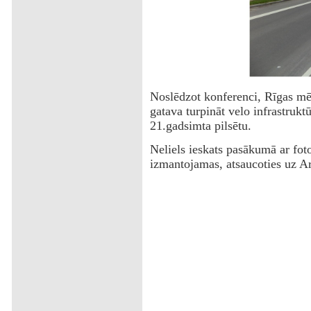
Noslēdzot konferenci, Rīgas mēr
gatava turpināt velo infrastruktū
21.gadsimta pilsētu.
Neliels ieskats pasākumā ar foto
izmantojamas, atsaucoties uz Ar