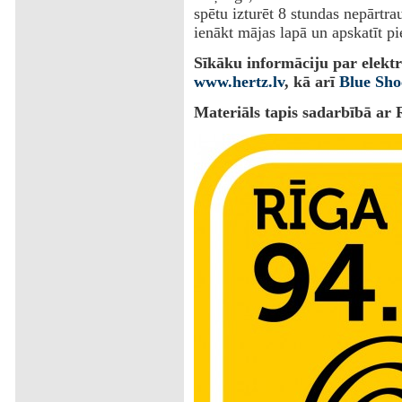
spētu izturēt 8 stundas nepārtra
ienākt mājas lapā un apskatīt pi
Sīkāku informāciju par elekt
www.hertz.lv
, kā arī
Blue Sho
Materiāls tapis sadarbībā ar