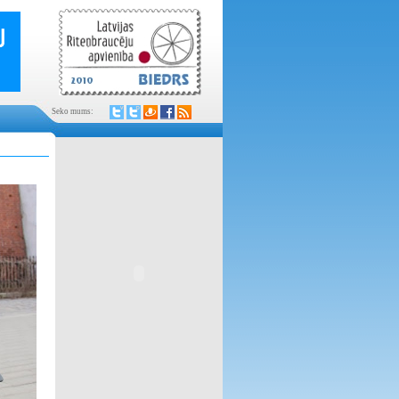
Seko mums: