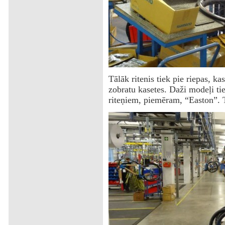
Tālāk ritenis tiek pie riepas, k
zobratu kasetes. Daži modeļi ti
riteņiem, piemēram, “Easton”. T