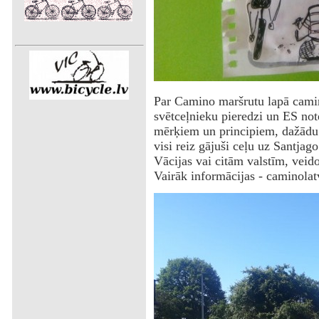
‌Par Camino maršrutu lapā camin
svētceļnieku pieredzi un ES not
mērķiem un principiem, dažādu 
visi reiz gājuši ceļu uz Santjago
Vācijas vai citām valstīm, vei
Vairāk informācijas - caminolat