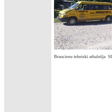
‌Braucienu tehniski atbalstīja S