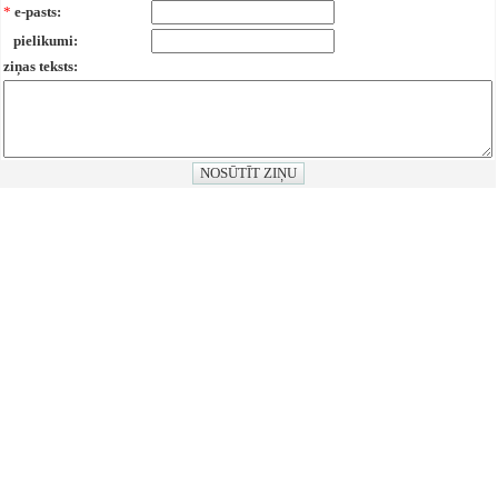
*
e-pasts:
pielikumi:
ziņas teksts: