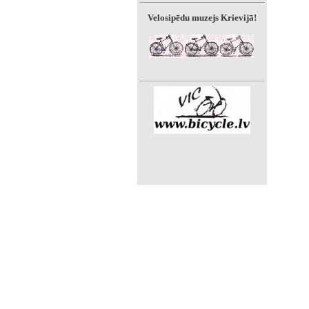
Velosipēdu muzejs Krievijā!
»