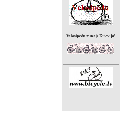
Velosipēdu muzejs Krievijā!