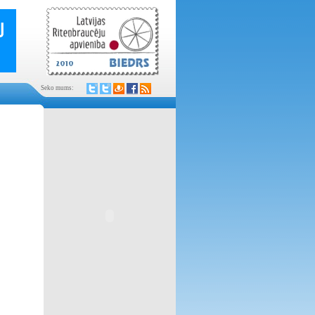
Seko mums: