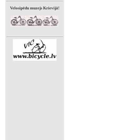
Velosipēdu muzejs Krievijā!