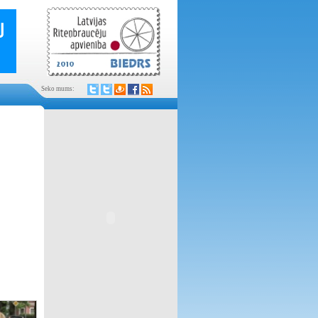
Seko mums: