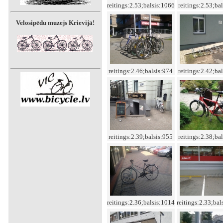
reitings:2.53;balsis:1066
reitings:2.53;ba
Velosipēdu muzejs Krievijā!
reitings:2.46;balsis:974
reitings:2.42;ba
reitings:2.39;balsis:955
reitings:2.38;ba
reitings:2.36;balsis:1014
reitings:2.33;bal