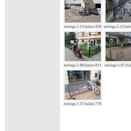
reitings:2.13;balsis:959
reitings:2.13;bal
reitings:1.88;balsis:811
reitings:1.87;ba
reitings:1.57;balsis:778