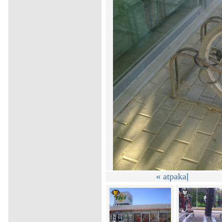
« atpakaļ