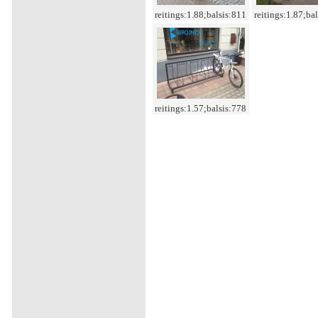
reitings:1.88;balsis:811
reitings:1.87;ba
reitings:1.57;balsis:778