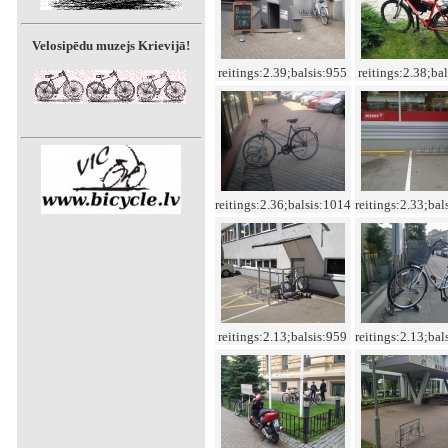
Velosipēdu muzejs Krievijā!
reitings:2.39;balsis:955
reitings:2.38;ba
reitings:2.36;balsis:1014
reitings:2.33;bal
reitings:2.13;balsis:959
reitings:2.13;bal