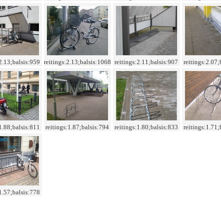
:2.13;balsis:959
reitings:2.13;balsis:1068
reitings:2.11;balsis:907
reitings:2.07;
:1.88;balsis:811
reitings:1.87;balsis:794
reitings:1.80;balsis:833
reitings:1.71;
:1.57;balsis:778