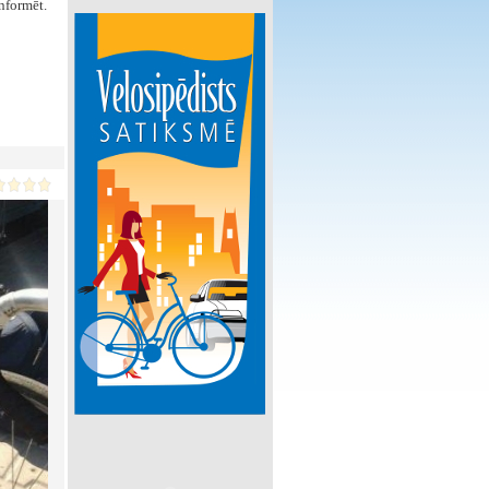
nformēt.