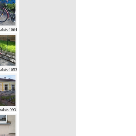
balsis:1064
balsis:1053
balsis:993