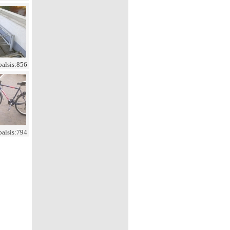
balsis:856
balsis:794