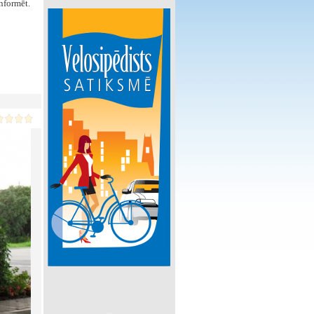
nformēt.