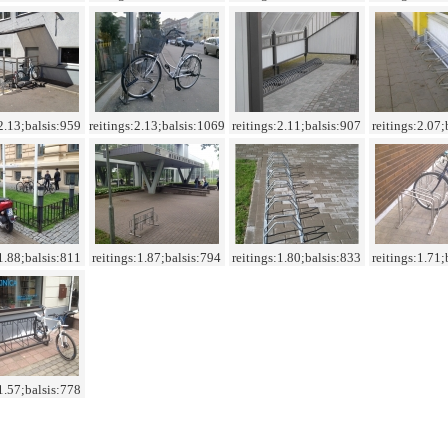
:2.13;balsis:959
reitings:2.13;balsis:1069
reitings:2.11;balsis:907
reitings:2.07;
:1.88;balsis:811
reitings:1.87;balsis:794
reitings:1.80;balsis:833
reitings:1.71;
:1.57;balsis:778