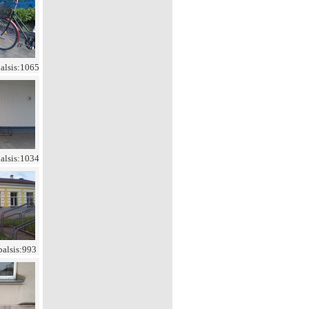
balsis:1065
balsis:1034
balsis:993