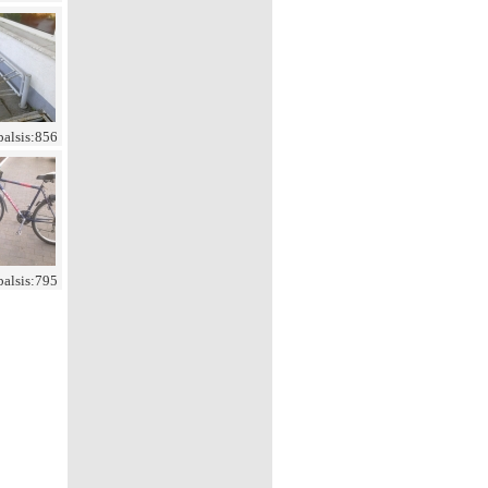
balsis:856
balsis:795