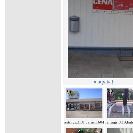
« atpakaļ
reitings:3.10;balsis:1604
reitings:3.10;bal