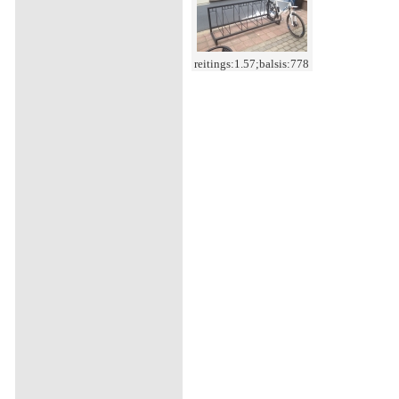
reitings:1.57;balsis:778