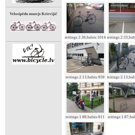
Velosipēdu muzejs Krievijā!
reitings:2.36;balsis:1014
reitings:2.33;bal
reitings:2.13;balsis:959
reitings:2.13;bal
reitings:1.88;balsis:811
reitings:1.87;ba