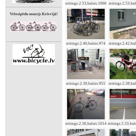
reitings:2.53;balsis:1066
reitings:2.53;ba
Velosipēdu muzejs Krievijā!
reitings:2.46;balsis:974
reitings:2.42;ba
reitings:2.39;balsis:955
reitings:2.38;ba
reitings:2.36;balsis:1014
reitings:2.33;bal