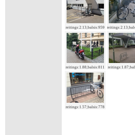
reitings:2.13;balsis:959
reitings:2.13;bal
reitings:1.88;balsis:811
reitings:1.87;ba
reitings:1.57;balsis:778